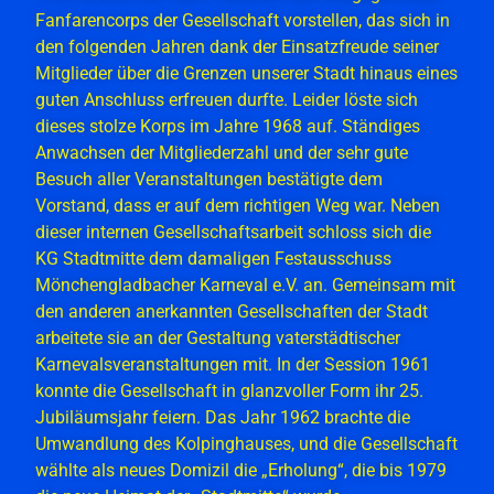
Fanfarencorps der Gesellschaft vorstellen, das sich in
den folgenden Jahren dank der Einsatzfreude seiner
Mitglieder über die Grenzen unserer Stadt hinaus eines
guten Anschluss erfreuen durfte. Leider löste sich
dieses stolze Korps im Jahre 1968 auf. Ständiges
Anwachsen der Mitgliederzahl und der sehr gute
Besuch aller Veranstaltungen bestätigte dem
Vorstand, dass er auf dem richtigen Weg war. Neben
dieser internen Gesellschaftsarbeit schloss sich die
KG Stadtmitte dem damaligen Festausschuss
Mönchengladbacher Karneval e.V. an. Gemeinsam mit
den anderen anerkannten Gesellschaften der Stadt
arbeitete sie an der Gestaltung vaterstädtischer
Karnevalsveranstaltungen mit. In der Session 1961
konnte die Gesellschaft in glanzvoller Form ihr 25.
Jubiläumsjahr feiern. Das Jahr 1962 brachte die
Umwandlung des Kolpinghauses, und die Gesellschaft
wählte als neues Domizil die „Erholung“, die bis 1979