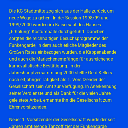
Die KG Stadtmitte zog sich aus der Halle zurück, um
neue Wege zu gehen. In der Session 1998/99 und
1999/2000 wurden im Kaisersaal des Hauses
„Erholung“ Kostümbälle durchgeführt. Daneben
sorgten die reichhaltigen Besuchsprogramme der
Funkengarde, in dem auch etliche Mitglieder des
Großen Rates einbezogen wurden, die Kappenabende
und auch die Mariechenempfänge für ausreichende
karnevalistische Bestätigung. In der
Jahreshauptversammlung 2000 stellte Gerd Kellers
nach elfjähriger Tätigkeit als 1. Vorsitzender der
Gesellschaft sein Amt zur Verfügung. In Anerkennung
seiner Verdienste und als Dank für die vielen Jahre
geleistete Arbeit, ernannte ihn die Gesellschaft zum
Ehrenvorsitzenden.
Neuer 1. Vorsitzender der Gesellschaft wurde der seit
Jahren amtierende Tanzoffizier der Funkengarde