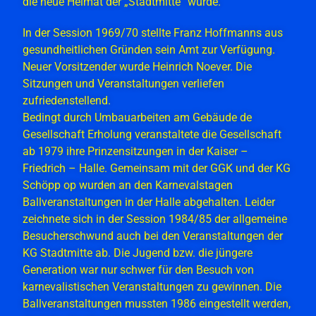
die neue Heimat der „Stadtmitte“ wurde.
In der Session 1969/70 stellte Franz Hoffmanns aus
gesundheitlichen Gründen sein Amt zur Verfügung.
Neuer Vorsitzender wurde Heinrich Noever. Die
Sitzungen und Veranstaltungen verliefen
zufriedenstellend.
Bedingt durch Umbauarbeiten am Gebäude de
Gesellschaft Erholung veranstaltete die Gesellschaft
ab 1979 ihre Prinzensitzungen in der Kaiser –
Friedrich – Halle. Gemeinsam mit der GGK und der KG
Schöpp op wurden an den Karnevalstagen
Ballveranstaltungen in der Halle abgehalten. Leider
zeichnete sich in der Session 1984/85 der allgemeine
Besucherschwund auch bei den Veranstaltungen der
KG Stadtmitte ab. Die Jugend bzw. die jüngere
Generation war nur schwer für den Besuch von
karnevalistischen Veranstaltungen zu gewinnen. Die
Ballveranstaltungen mussten 1986 eingestellt werden,