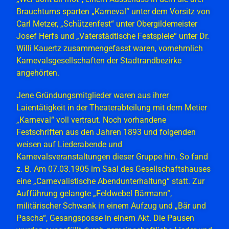
Brauchtums sparten „Karneval“ unter dem Vorsitz von
Carl Metzer, „Schützenfest“ unter Obergildemeister
Josef Herfs und „Vaterstädtische Festspiele“ unter Dr.
Willi Kauertz zusammengefasst waren, vornehmlich
Karnevalsgesellschaften der Stadtrandbezirke
angehörten.
Jene Gründungsmitglieder waren aus ihrer
Laientätigkeit in der Theaterabteilung mit dem Metier
„Karneval“ voll vertraut. Noch vorhandene
Festschriften aus den Jahren 1893 und folgenden
weisen auf Liederabende und
Karnevalsveranstaltungen dieser Gruppe hin. So fand
z. B. Am 07.03.1905 im Saal des Gesellschaftshauses
eine „Carnevalistische Abendunterhaltung“ statt. Zur
Aufführung gelangte „Feldwebel Bärmann“,
militärischer Schwank in einem Aufzug und „Bär und
Pascha“, Gesangsposse in einem Akt. Die Pausen