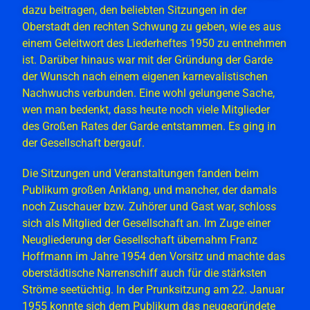
dazu beitragen, den beliebten Sitzungen in der
Oberstadt den rechten Schwung zu geben, wie es aus
einem Geleitwort des Liederheftes 1950 zu entnehmen
ist. Darüber hinaus war mit der Gründung der Garde
der Wunsch nach einem eigenen karnevalistischen
Nachwuchs verbunden. Eine wohl gelungene Sache,
wen man bedenkt, dass heute noch viele Mitglieder
des Großen Rates der Garde entstammen. Es ging in
der Gesellschaft bergauf.
Die Sitzungen und Veranstaltungen fanden beim
Publikum großen Anklang, und mancher, der damals
noch Zuschauer bzw. Zuhörer und Gast war, schloss
sich als Mitglied der Gesellschaft an. Im Zuge einer
Neugliederung der Gesellschaft übernahm Franz
Hoffmann im Jahre 1954 den Vorsitz und machte das
oberstädtische Narrenschiff auch für die stärksten
Ströme seetüchtig. In der Prunksitzung am 22. Januar
1955 konnte sich dem Publikum das neugegründete