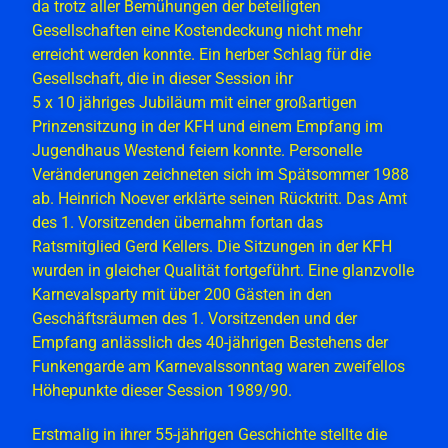
da trotz aller Bemühungen der beteiligten
Gesellschaften eine Kostendeckung nicht mehr
erreicht werden konnte. Ein herber Schlag für die
Gesellschaft, die in dieser Session ihr
5 x 10 jähriges Jubiläum mit einer großartigen
Prinzensitzung in der KFH und einem Empfang im
Jugendhaus Westend feiern konnte. Personelle
Veränderungen zeichneten sich im Spätsommer 1988
ab. Heinrich Noever erklärte seinen Rücktritt. Das Amt
des 1. Vorsitzenden übernahm fortan das
Ratsmitglied Gerd Kellers. Die Sitzungen in der KFH
wurden in gleicher Qualität fortgeführt. Eine glanzvolle
Karnevalsparty mit über 200 Gästen in den
Geschäftsräumen des 1. Vorsitzenden und der
Empfang anlässlich des 40-jährigen Bestehens der
Funkengarde am Karnevalssonntag waren zweifellos
Höhepunkte dieser Session 1989/90.
Erstmalig in ihrer 55-jährigen Geschichte stellte die