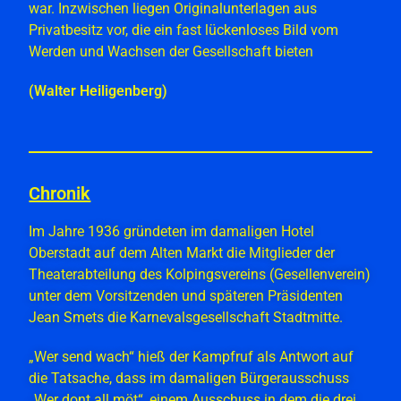
war. Inzwischen liegen Originalunterlagen aus
Privatbesitz vor, die ein fast lückenloses Bild vom
Werden und Wachsen der Gesellschaft bieten
(Walter Heiligenberg)
Chronik
Im Jahre 1936 gründeten im damaligen Hotel
Oberstadt auf dem Alten Markt die Mitglieder der
Theaterabteilung des Kolpingsvereins (Gesellenverein)
unter dem Vorsitzenden und späteren Präsidenten
Jean Smets die Karnevalsgesellschaft Stadtmitte.
„Wer send wach“ hieß der Kampfruf als Antwort auf
die Tatsache, dass im damaligen Bürgerausschuss
„Wer dont all möt“,
einem Ausschuss in dem die drei