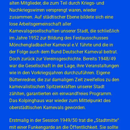
alten Mitglieder, die zum Teil durch Kriegs- und
Nachkriegswirren versprengt waren, wieder
zusammen. Auf städtischer Ebene bildete sich eine
lose Arbeitsgemeinschaft aller
Karnevalsgesellschaften unserer Stadt, die schließlich
im Jahre 1952 zur Bildung des Festausschusses
Mönchengladbacher Karneval e.V. führte und die in
der Folge auch dem Bund Deutscher Karneval beitrat.
Doch zurück zur Vereinsgeschichte. Bereits 1948/49
war die Gesellschaft in der Lage, ihre Veranstaltungen
wie in den Vorkriegsjahren durchzuführen. Eigene
Büttenredner, die zur damaligen Zeit zweifellos zu den
karnevalistischen Spitzenkräften unserer Stadt
zählten, garantierten ein einwandfreies Programm.
Das Kolpinghaus war wieder zum Mittelpunkt des
oberstädtischen Karnevals geworden.
Erstmalig in der Session 1949/50 trat die „Stadtmitte“
mit einer Funkengarde an die Öffentlichkeit. Sie sollte