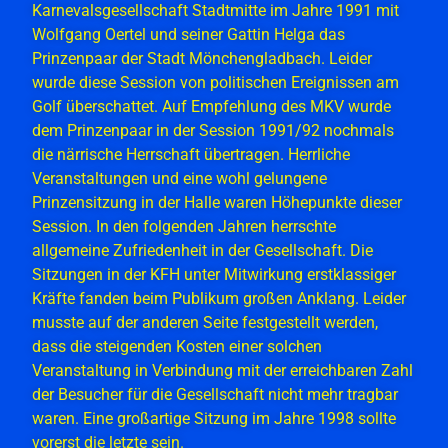
Karnevalsgesellschaft Stadtmitte im Jahre 1991 mit
Wolfgang Oertel und seiner Gattin Helga das
Prinzenpaar der Stadt Mönchengladbach. Leider
wurde diese Session von politischen Ereignissen am
Golf überschattet. Auf Empfehlung des MKV wurde
dem Prinzenpaar in der Session 1991/92 nochmals
die närrische Herrschaft übertragen. Herrliche
Veranstaltungen und eine wohl gelungene
Prinzensitzung in der Halle waren Höhepunkte dieser
Session. In den folgenden Jahren herrschte
allgemeine Zufriedenheit in der Gesellschaft. Die
Sitzungen in der KFH unter Mitwirkung erstklassiger
Kräfte fanden beim Publikum großen Anklang. Leider
musste auf der anderen Seite festgestellt werden,
dass die steigenden Kosten einer solchen
Veranstaltung in Verbindung mit der erreichbaren Zahl
der Besucher für die Gesellschaft nicht mehr tragbar
waren. Eine großartige Sitzung im Jahre 1998 sollte
vorerst die letzte sein.